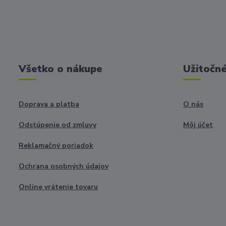
Všetko o nákupe
Užitočné
Doprava a platba
O nás
Odstúpenie od zmluvy
Môj účet
Reklamačný poriadok
Ochrana osobných údajov
Online vrátenie tovaru