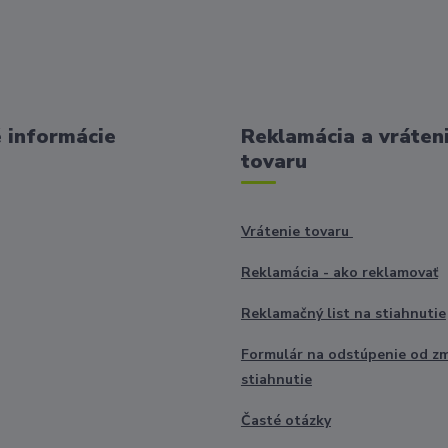
 informácie
Reklamácia a vráten
tovaru
Vrátenie tovaru
Reklamácia - ako reklamovať
Reklamačný list na stiahnutie
Formulár na odstúpenie od z
stiahnutie
Časté otázky