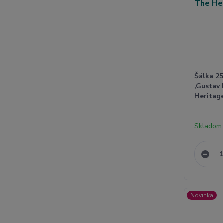
Šálka 25
,Gustav 
Heritage
Skladom
Novinka