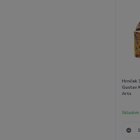
Hrnček 3
Gustav K
Arts
Skladom