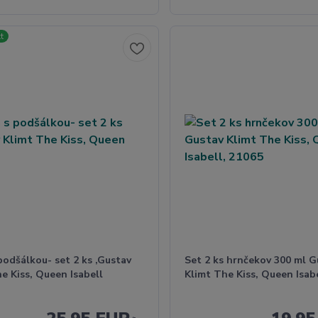
t
podšálkou- set 2 ks ,Gustav
Set 2 ks hrnčekov 300 ml G
e Kiss, Queen Isabell
Klimt The Kiss, Queen Isab