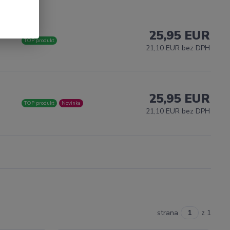
25,95 EUR
TOP produkt
21,10 EUR bez DPH
25,95 EUR
TOP produkt
Novinka
21,10 EUR bez DPH
strana
z 1