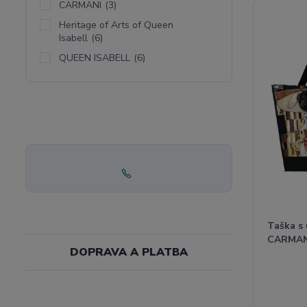
CARMANI
(3)
Heritage of Arts of Queen
Isabell
(6)
QUEEN ISABELL
(6)
Taška s
CARMAN
DOPRAVA A PLATBA