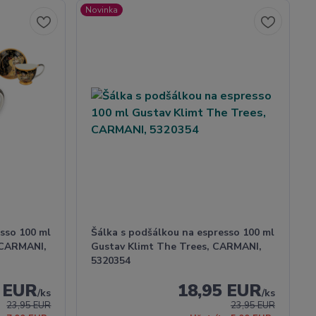
Novinka
sso 100 ml
Šálka s podšálkou na espresso 100 ml
 CARMANI,
Gustav Klimt The Trees, CARMANI,
5320354
5 EUR
18,95 EUR
/
ks
/
ks
23,95 EUR
23,95 EUR