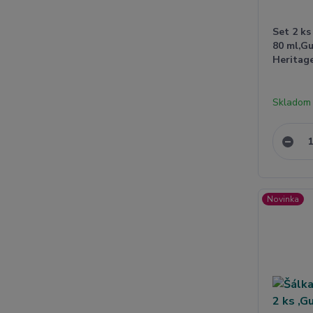
Set 2 ks
80 ml,G
Heritage
Skladom
Novinka