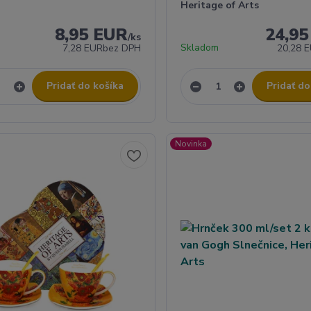
Heritage of Arts
8,95 EUR
24,9
/
ks
Skladom
7,28 EUR
bez DPH
20,28 
Pridať do košíka
Pridať do
Novinka