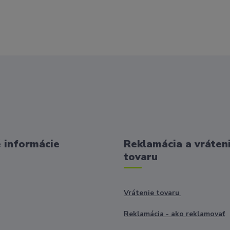
 informácie
Reklamácia a vráten
tovaru
Vrátenie tovaru
Reklamácia - ako reklamovať