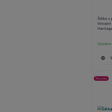
Šálka s 
Vincent
Heritage
Skladom
Novinka