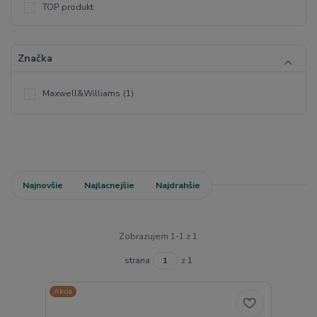
TOP produkt
Značka
Maxwell&Williams
(1)
Najnovšie
Najlacnejšie
Najdrahšie
Zobrazujem 1-1 z 1
strana
z 1
Akcia