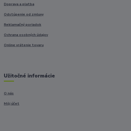
Doprava a platba
Odstúpenie od zmluvy
Reklamačný poriadok
Ochrana osobných údajov
Online vrátenie tovaru
Užitočné informácie
O nás
Môj účet