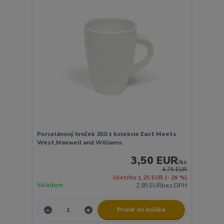
Porcelánový hrnček 350 z kolekcie East Meets
West,Maxwell and Williams.
3,50 EUR
/
ks
4,75 EUR
Ušetríte 1,25 EUR
(- 26 %)
Skladom
2,85 EUR
bez DPH
Pridať do košíka