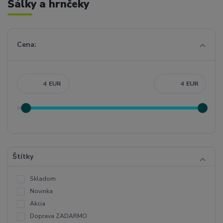
Šálky a hrnčeky
Cena:
EUR
EUR
Štítky
Skladom
Novinka
Akcia
Doprava ZADARMO