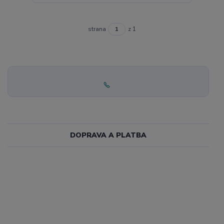
strana
z 1
DOPRAVA A PLATBA