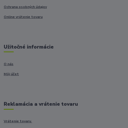
Ochrana osobných údajov
Online vrátenie tovaru
Užitočné informácie
O nás
Môj účet
Reklamácia a vrátenie tovaru
Vrátenie tovaru