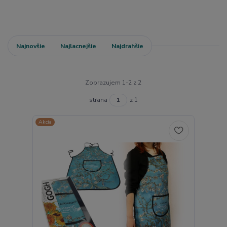
Najnovšie
Najlacnejšie
Najdrahšie
Zobrazujem 1-2 z 2
strana
z 1
Akcia