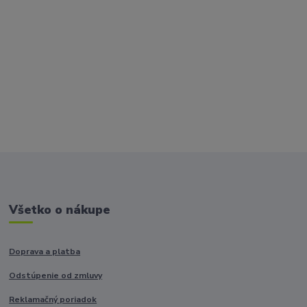
Všetko o nákupe
Doprava a platba
Odstúpenie od zmluvy
Reklamačný poriadok