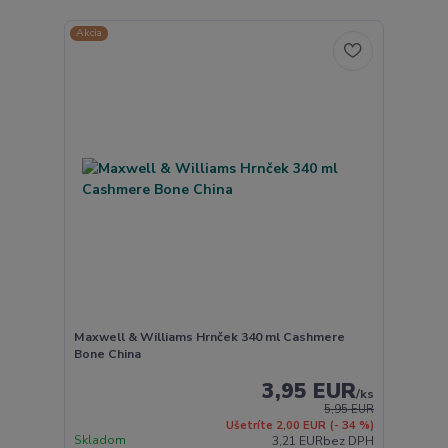
Akcia
Maxwell & Williams Hrnček 340 ml Cashmere
Bone China
3,95 EUR
/
ks
5,95 EUR
Ušetríte 2,00 EUR
(- 34 %)
Skladom
3,21 EUR
bez DPH