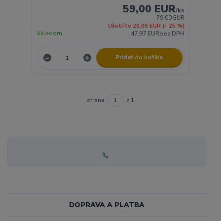
59,00 EUR
/
ks
79,00 EUR
Ušetríte 20,00 EUR
(- 25 %)
Skladom
47,97 EUR
bez DPH
Pridať do košíka
strana
z 1
DOPRAVA A PLATBA