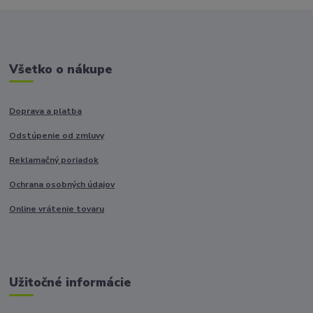
Všetko o nákupe
Doprava a platba
Odstúpenie od zmluvy
Reklamačný poriadok
Ochrana osobných údajov
Online vrátenie tovaru
Užitočné informácie