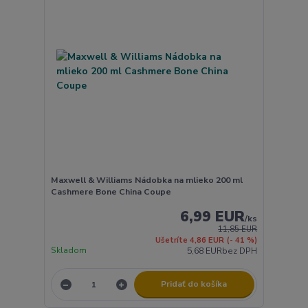
Maxwell & Williams Nádobka na mlieko 200 ml
Cashmere Bone China Coupe
6,99 EUR
/
ks
11,85 EUR
Ušetríte 4,86 EUR
(- 41 %)
Skladom
5,68 EUR
bez DPH
Pridať do košíka