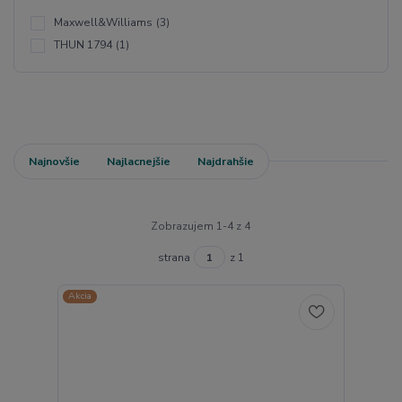
Maxwell&Williams
(3)
THUN 1794
(1)
Najnovšie
Najlacnejšie
Najdrahšie
Zobrazujem 1-4 z 4
strana
z 1
Akcia