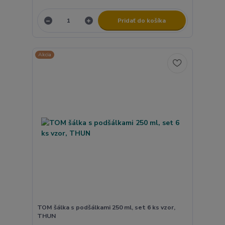
Pridať do košíka
Akcia
TOM šálka s podšálkami 250 ml, set 6 ks vzor,
THUN