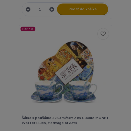
Pridať do košíka
Novinka
Šálka s podšálkou 250 ml/set 2 ks Claude MONET
Watter lillies, Heritage of Arts