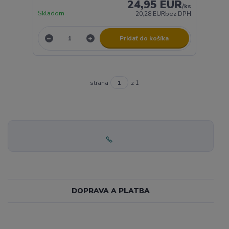
24,95 EUR
/
ks
Skladom
20,28 EUR
bez DPH
Pridať do košíka
strana
z 1
DOPRAVA A PLATBA