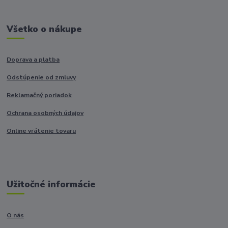
Všetko o nákupe
Doprava a platba
Odstúpenie od zmluvy
Reklamačný poriadok
Ochrana osobných údajov
Online vrátenie tovaru
Užitočné informácie
O nás