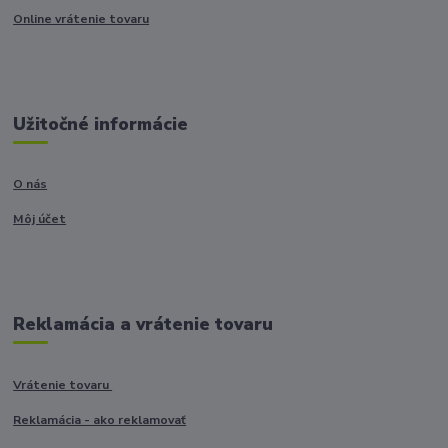
Online vrátenie tovaru
Užitočné informácie
O nás
Môj účet
Reklamácia a vrátenie tovaru
Vrátenie tovaru
Reklamácia - ako reklamovať