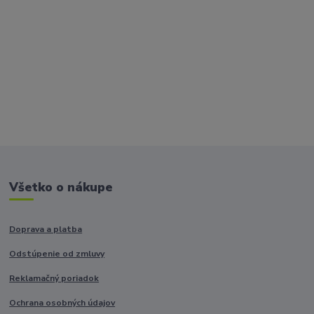
Všetko o nákupe
Doprava a platba
Odstúpenie od zmluvy
Reklamačný poriadok
Ochrana osobných údajov