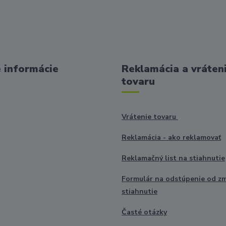
 informácie
Reklamácia a vráten
tovaru
Vrátenie tovaru
Reklamácia - ako reklamovať
Reklamačný list na stiahnutie
Formulár na odstúpenie od z
stiahnutie
Časté otázky