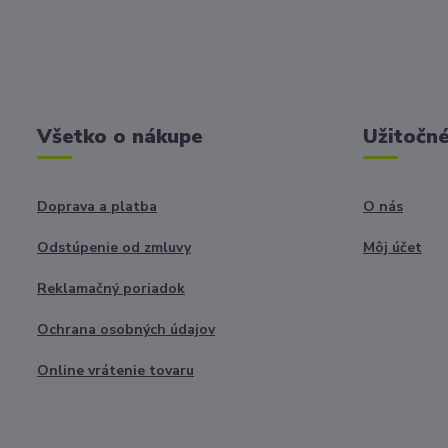
Všetko o nákupe
Užitočné
Doprava a platba
O nás
Odstúpenie od zmluvy
Môj účet
Reklamačný poriadok
Ochrana osobných údajov
Online vrátenie tovaru