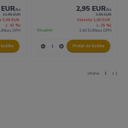
5 EUR
2,95 EUR
/
ks
/
ks
11,95 EUR
3,95 EUR
e 5,00 EUR
Ušetríte 1,00 EUR
(- 42 %)
(- 25 %)
Skladom
EUR
bez DPH
2,40 EUR
bez DPH
 košíka
Pridať do košíka
strana
z 1