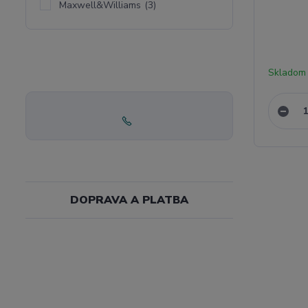
Maxwell&Williams
(3)
Skladom
DOPRAVA A PLATBA