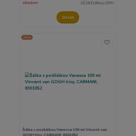
skladom
20,28 EUR
bez DPH
Detail
Akcia
Šálka s podšálkou Vanessa 100 ml Vincent van
GOGH Irisy, CARMANI, 8301052