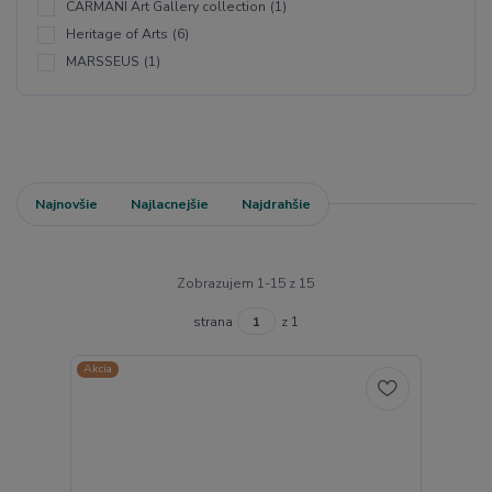
CARMANI Art Gallery collection
(1)
Heritage of Arts
(6)
MARSSEUS
(1)
Najnovšie
Najlacnejšie
Najdrahšie
Zobrazujem 1-15 z 15
strana
z 1
Akcia