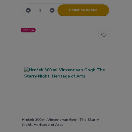
Pridať do košíka
Novinka
Hrnček 300 ml Vincent van Gogh The Starry
Night, Heritage of Arts