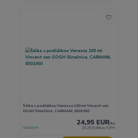
Šálka s podšálkou Vanessa 100 ml Vincent van
GOGH Slnečnice, CARMANI, 8301050
24,95 EUR
/
ks
skladom
20,28 EUR
bez DPH