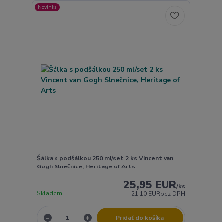
Novinka
Šálka s podšálkou 250 ml/set 2 ks Vincent van
Gogh Slnečnice, Heritage of Arts
25,95 EUR
/
ks
Skladom
21,10 EUR
bez DPH
Pridať do košíka