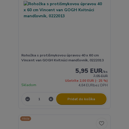
Rohožka s protišmykovou úpravou 40 x 60 cm
Vincent van GOGH Kvitnúci mandľovník, 0222013
5,95 EUR
/
ks
7,95 EUR
Ušetríte 2,00 EUR
(- 25 %)
Skladom
4,84 EUR
bez DPH
Pridať do košíka
Akcia