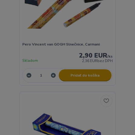
Pero Vincent van GOGH Slnečnice, Carmani
2,90 EUR
/
ks
Skladom
2,36 EUR
bez DPH
Pridať do košíka