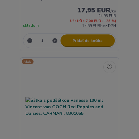
17,95 EUR
/
ks
24,95 EUR
Ušetríte 7,00 EUR
(- 28 %)
skladom
14,59 EUR
bez DPH
Pridať do košíka
Akcia