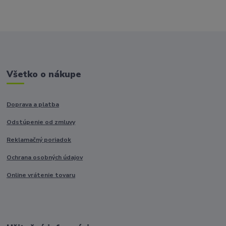
Všetko o nákupe
Doprava a platba
Odstúpenie od zmluvy
Reklamačný poriadok
Ochrana osobných údajov
Online vrátenie tovaru