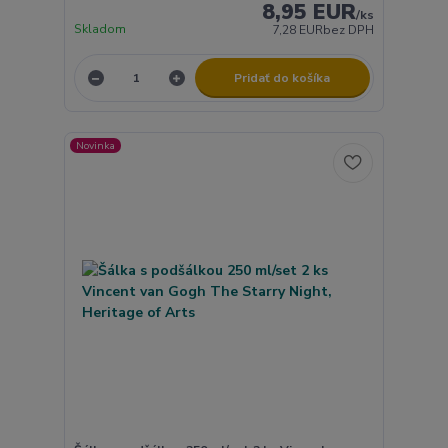
8,95 EUR
/
ks
Skladom
7,28 EUR
bez DPH
Pridať do košíka
Novinka