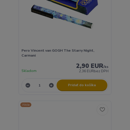
Pero Vincent van GOGH The Starry Night,
Carmani
2,90 EUR
/
ks
Skladom
2,36 EUR
bez DPH
Pridať do košíka
Akcia