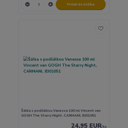
Pridať do košíka
Šálka s podšálkou Vanessa 100 ml Vincent van
GOGH The Starry Night, CARMANI, 8301051
24,95 EUR
/
ks