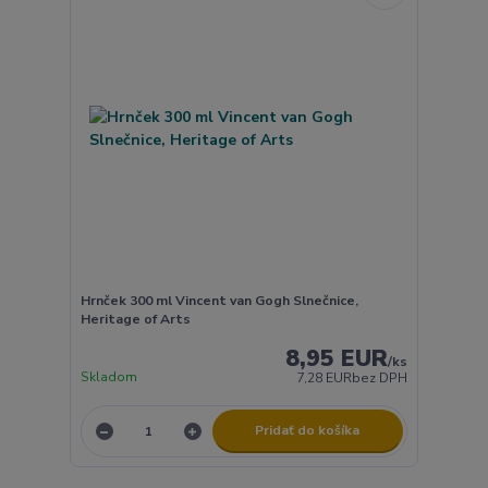
Hrnček 300 ml Vincent van Gogh Slnečnice,
Heritage of Arts
8,95 EUR
/
ks
Skladom
7,28 EUR
bez DPH
Pridať do košíka