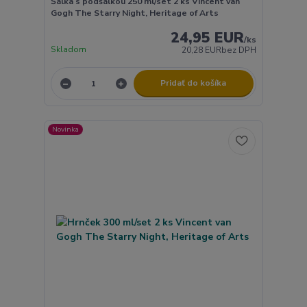
Šálka s podšálkou 250 ml/set 2 ks Vincent van
Gogh The Starry Night, Heritage of Arts
24,95 EUR
/
ks
Skladom
20,28 EUR
bez DPH
Pridať do košíka
Novinka