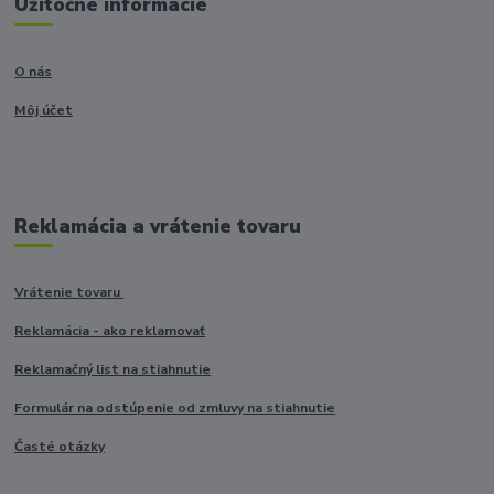
Užitočné informácie
O nás
Môj účet
Reklamácia a vrátenie tovaru
Vrátenie tovaru
Reklamácia - ako reklamovať
Reklamačný list na stiahnutie
Formulár na odstúpenie od zmluvy na stiahnutie
Časté otázky