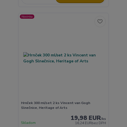
Novinka
Hrnček 300 ml/set 2 ks Vincent van Gogh
Slnečnice, Heritage of Arts
19,98 EUR
/
ks
Skladom
16,24 EUR
bez DPH