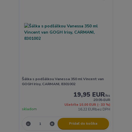
Šálka s podšálkou Vanessa 350 ml Vincent van
GOGH Irisy, CARMANI, 8301002
19,95 EUR
/
ks
29,95 EUR
Ušetríte 10,00 EUR
(- 33 %)
skladom
16,22 EUR
bez DPH
Pridať do košíka