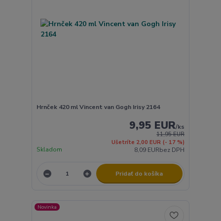
Hrnček 420 ml Vincent van Gogh Irisy 2164
9,95 EUR
/
ks
11,95 EUR
Ušetríte 2,00 EUR
(- 17 %)
Skladom
8,09 EUR
bez DPH
Pridať do košíka
Novinka