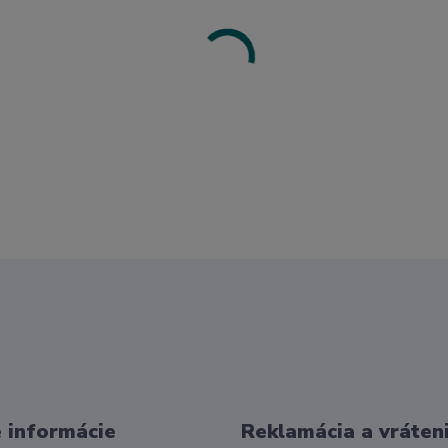
 informácie
Reklamácia a vráten