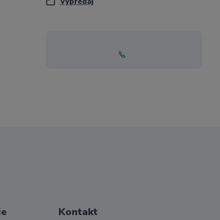
Výpredaj
ie
Kontakt