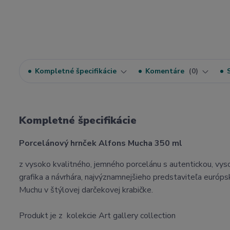
Kompletné špecifikácie
Komentáre
0
Kompletné špecifikácie
Porcelánový hrnček Alfons Mucha 350 ml
z vysoko kvalitného, jemného porcelánu s autentickou, vys
grafika a návrhára, najvýznamnejšieho predstaviteľa európs
Muchu v štýlovej darčekovej krabičke.
Produkt je z kolekcie Art gallery collection