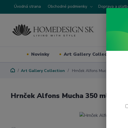
Úvodná strana
Obchodné podmienky
Doprava a plat
Novinky
Art Gallery Collection
Art Gallery Collection
Hrnček Alfons Mucha 350 ml 
Hrnček Alfons Mucha 350 ml Zim