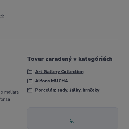
ých
Tovar zaradený v kategóriách
Art Gallery Collection
Alfons MUCHA
Porcelán: sady, šálky, hrnčeky
o maliara,
lfonsa