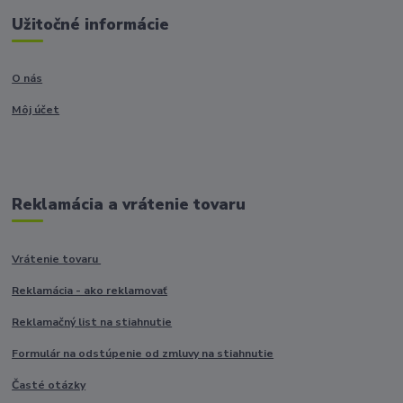
Užitočné informácie
O nás
Môj účet
Reklamácia a vrátenie tovaru
Vrátenie tovaru
Reklamácia - ako reklamovať
Reklamačný list na stiahnutie
Formulár na odstúpenie od zmluvy na stiahnutie
Časté otázky