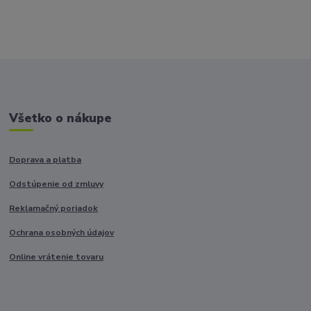
Všetko o nákupe
Doprava a platba
Odstúpenie od zmluvy
Reklamačný poriadok
Ochrana osobných údajov
Online vrátenie tovaru