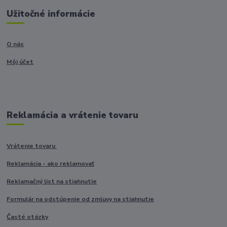
Užitočné informácie
O nás
Môj účet
Reklamácia a vrátenie tovaru
Vrátenie tovaru
Reklamácia - ako reklamovať
Reklamačný list na stiahnutie
Formulár na odstúpenie od zmluvy na stiahnutie
Časté otázky