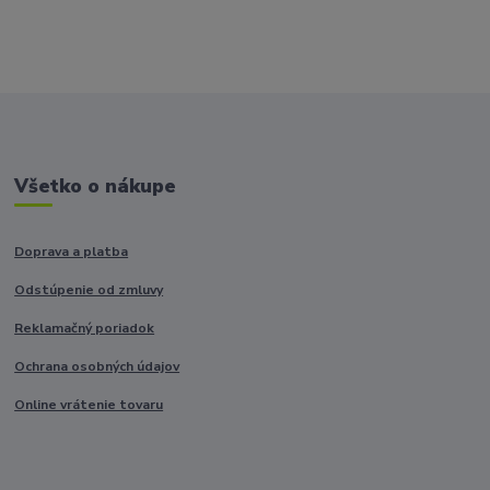
Všetko o nákupe
Doprava a platba
Odstúpenie od zmluvy
Reklamačný poriadok
Ochrana osobných údajov
Online vrátenie tovaru