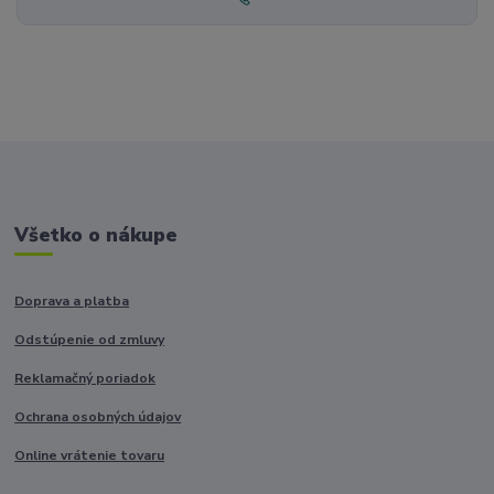
Všetko o nákupe
Doprava a platba
Odstúpenie od zmluvy
Reklamačný poriadok
Ochrana osobných údajov
Online vrátenie tovaru