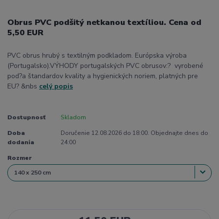
Obrus PVC podšitý netkanou textíliou. Cena od
5,50 EUR
PVC obrus hrubý s textilným podkladom. Európska výroba
(Portugalsko).VÝHODY portugalských PVC obrusov:? vyrobené
pod?a štandardov kvality a hygienických noriem, platných pre
EU? &nbs
celý popis
Dostupnosť
Skladom
Doba
Doručenie 12.08.2026 do 18:00. Objednajte dnes do
dodania
24:00
Rozmer