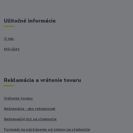
Užitočné informácie
O nás
Môj účet
Reklamácia a vrátenie tovaru
Vrátenie tovaru
Reklamácia - ako reklamovať
Reklamačný list na stiahnutie
Formulár na odstúpenie od zmluvy na stiahnutie