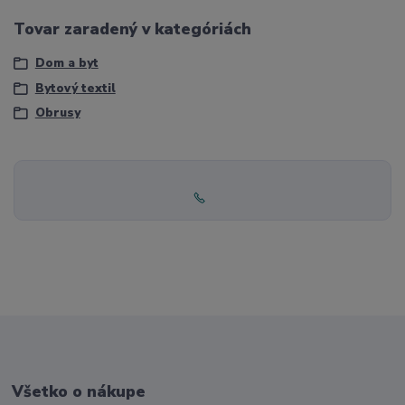
Tovar zaradený v kategóriách
Dom a byt
Bytový textil
Obrusy
Všetko o nákupe