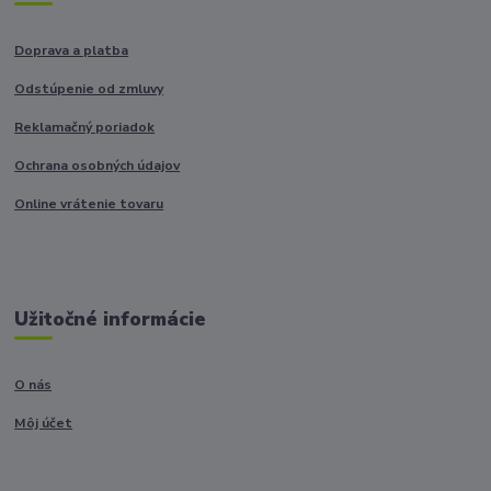
Doprava a platba
Odstúpenie od zmluvy
Reklamačný poriadok
Ochrana osobných údajov
Online vrátenie tovaru
Užitočné informácie
O nás
Môj účet