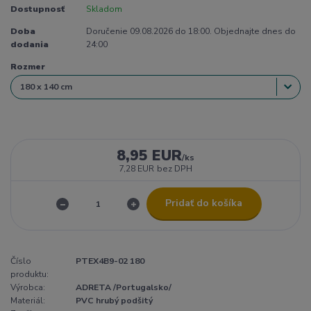
Dostupnosť
Skladom
Doba
Doručenie 09.08.2026 do 18:00. Objednajte dnes do
dodania
24:00
Rozmer
8,95 EUR
/
ks
7,28 EUR
bez DPH
Pridať do košíka
Číslo
PTEX4B9-02 180
produktu:
Výrobca:
ADRETA /Portugalsko/
Materiál:
PVC hrubý podšitý