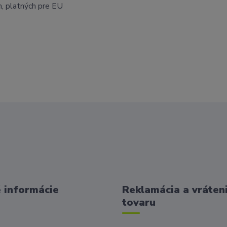
m, platných pre EU
 informácie
Reklamácia a vráten
tovaru