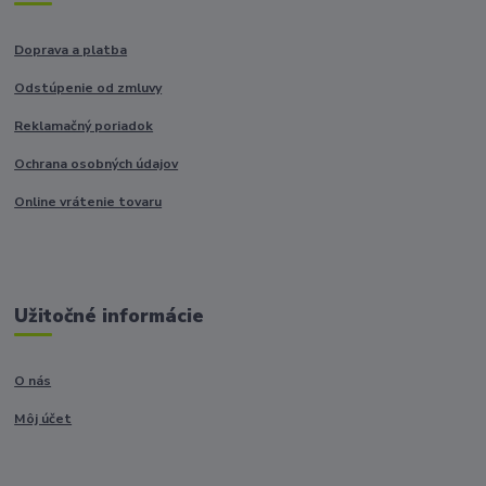
Doprava a platba
Odstúpenie od zmluvy
Reklamačný poriadok
Ochrana osobných údajov
Online vrátenie tovaru
Užitočné informácie
O nás
Môj účet