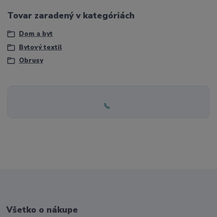
Tovar zaradený v kategóriách
Dom a byt
Bytový textil
Obrusy
Všetko o nákupe