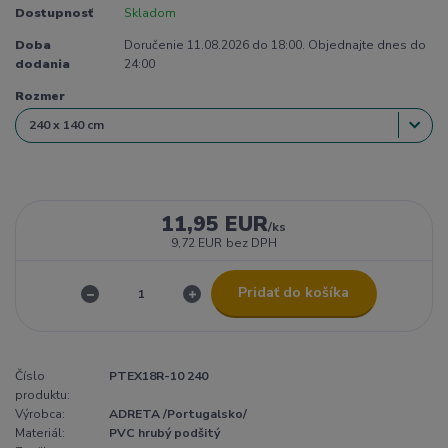
Dostupnosť
Skladom
Doba
Doručenie 11.08.2026 do 18:00. Objednajte dnes do
dodania
24:00
Rozmer
11,95 EUR
/
ks
9,72 EUR
bez DPH
Pridať do košíka
Číslo
PTEX18R-10 240
produktu:
Výrobca:
ADRETA /Portugalsko/
Materiál:
PVC hrubý podšitý