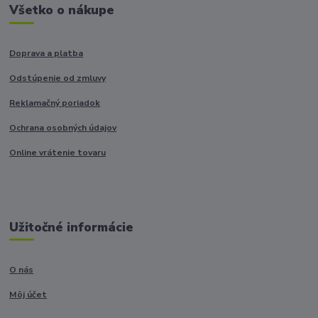
Všetko o nákupe
Doprava a platba
Odstúpenie od zmluvy
Reklamačný poriadok
Ochrana osobných údajov
Online vrátenie tovaru
Užitočné informácie
O nás
Môj účet