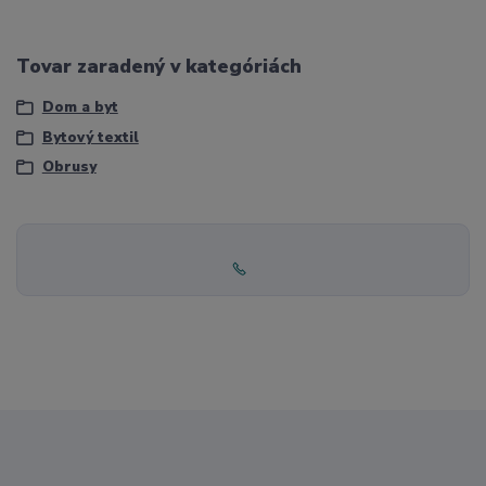
Tovar zaradený v kategóriách
Dom a byt
Bytový textil
Obrusy