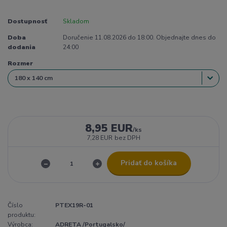
Dostupnosť
Skladom
Doba
Doručenie 11.08.2026 do 18:00. Objednajte dnes do
dodania
24:00
Rozmer
8,95 EUR
/
ks
7,28 EUR
bez DPH
Pridať do košíka
Číslo
PTEX19R-01
produktu:
Výrobca:
ADRETA /Portugalsko/