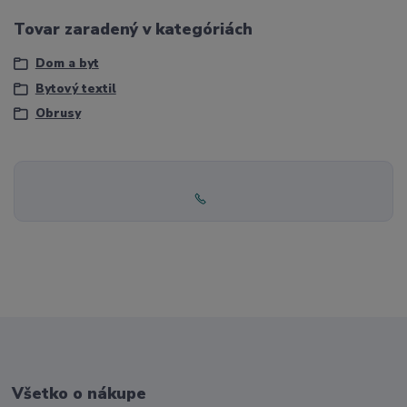
Tovar zaradený v kategóriách
Dom a byt
Bytový textil
Obrusy
Všetko o nákupe