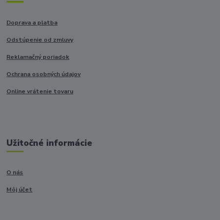
Doprava a platba
Odstúpenie od zmluvy
Reklamačný poriadok
Ochrana osobných údajov
Online vrátenie tovaru
Užitočné informácie
O nás
Môj účet