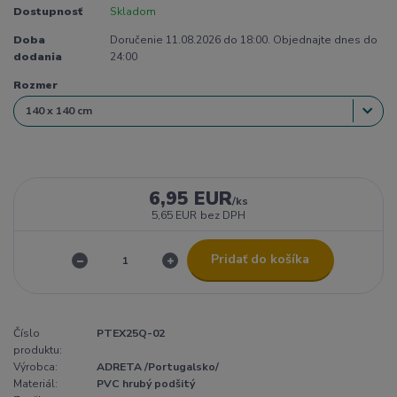
Dostupnosť
Skladom
Doba
Doručenie 11.08.2026 do 18:00. Objednajte dnes do
dodania
24:00
Rozmer
6,95 EUR
/
ks
5,65 EUR
bez DPH
Pridať do košíka
Číslo
PTEX25Q-02
produktu:
Výrobca:
ADRETA /Portugalsko/
Materiál:
PVC hrubý podšitý