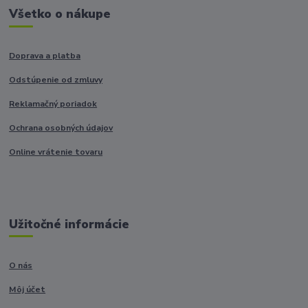
Všetko o nákupe
Doprava a platba
Odstúpenie od zmluvy
Reklamačný poriadok
Ochrana osobných údajov
Online vrátenie tovaru
Užitočné informácie
O nás
Môj účet