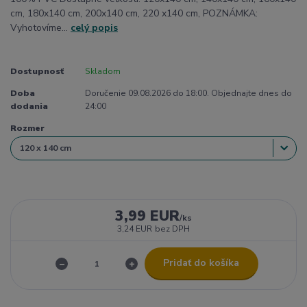
cm, 180x140 cm, 200x140 cm, 220 x140 cm, POZNÁMKA:
Vyhotovíme...
celý popis
Dostupnosť
Skladom
Doba
Doručenie 09.08.2026 do 18:00. Objednajte dnes do
dodania
24:00
Rozmer
3,99 EUR
/
ks
3,24 EUR
bez DPH
Pridať do košíka