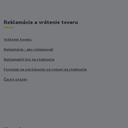
Reklamácia a vrátenie tovaru
Vrátenie tovaru
Reklamácia - ako reklamovať
Reklamačný list na stiahnutie
Formulár na odstúpenie od zmluvy na stiahnutie
Časté otázky