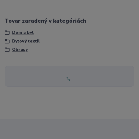
Tovar zaradený v kategóriách
Dom a byt
Bytový textil
Obrusy