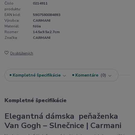
Číslo
0214911
produktu:
EAN kód:
5907580084893
Výrobca:
CARMANI
Materiál:
fólia
Rozmer:
14.5x9.5x2.7cm
Značka:
CARMANI
Do obľúbených
Kompletné špecifikácie
Komentáre
0
Kompletné špecifikácie
Elegantná dámska peňaženka
Van Gogh – Slnečnice | Carmani