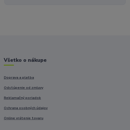
Všetko o nákupe
Doprava a platba
Odstúpenie od zmluvy
Reklamačný poriadok
Ochrana osobných údajov
Online vrátenie tovaru