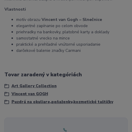
Vlastnosti
motív obrazu
Vincent van Gogh – Slnečnice
elegantné zapínanie po celom obvode
priehradky na bankovky, platobné karty a doklady
samostatné vrecko na mince
praktické a prehľadné vnútorné usporiadanie
darčekové balenie značky Carmani
Tovar zaradený v kategóriách
Art Gallery Collection
Vincent van GOGH
Puzdrá na okuliare,peňaženky,kozmetické taštičky