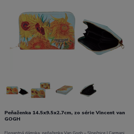
Peňaženka 14.5x9.5x2.7cm, zo série Vincent van
GOGH
Elegantná dámska peňaženka Van Gogh – Slnečnice | Carmani