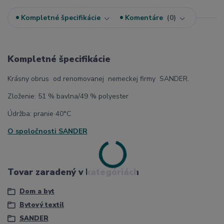
Kompletné špecifikácie
Komentáre
0
Kompletné špecifikácie
Krásny obrus od renomovanej nemeckej firmy SANDER.
Zloženie: 51 % bavlna/49 % polyester
Údržba: pranie 40°C
O spoločnosti
SANDER
Tovar zaradený v kategóriách
Dom a byt
Bytový textil
SANDER