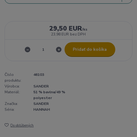
29,50 EUR
/
ks
23,98 EUR
bez DPH
Pridať do košíka
Číslo
46103
produktu:
Výrobca:
SANDER
Materiál:
51 % bavlna/49 %
polyester
Značka:
SANDER
Séria:
HANNAH
Do obľúbených