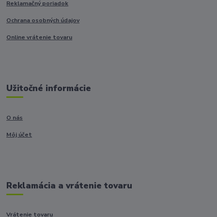
Reklamačný poriadok
Ochrana osobných údajov
Online vrátenie tovaru
Užitočné informácie
O nás
Môj účet
Reklamácia a vrátenie tovaru
Vrátenie tovaru