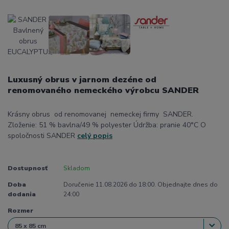
Luxusný obrus v jarnom dezéne od
renomovaného nemeckého výrobcu SANDER
Krásny obrus od renomovanej nemeckej firmy SANDER.
Zloženie: 51 % bavlna/49 % polyester Údržba: pranie 40°C O
spoločnosti SANDER
celý popis
Dostupnosť
Skladom
Doba
Doručenie 11.08.2026 do 18:00. Objednajte dnes do
dodania
24:00
Rozmer