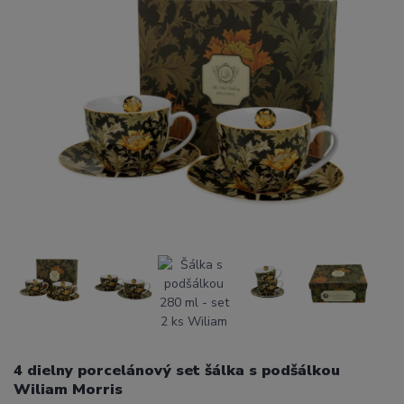
4 dielny porcelánový set šálka s podšálkou
Wiliam Morris