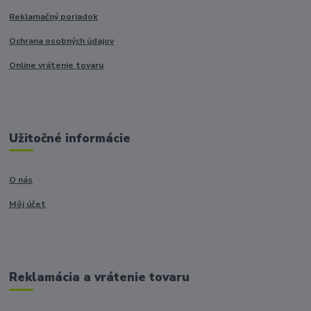
Reklamačný poriadok
Ochrana osobných údajov
Online vrátenie tovaru
Užitočné informácie
O nás
Môj účet
Reklamácia a vrátenie tovaru