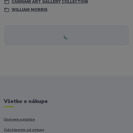
CARMANI ART GALLERY COLLECTION
WILLIAM MORRIS
Všetko o nákupe
Doprava a platba
Odstúpenie od zmluvy