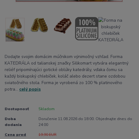
Dodajte svojim domácim múčnikom výnimočný vzhľad. Forma
KATEDRÁLA od talianskej značky Silikomart vytvára elegantný
reliéf pripomínajúci gotické oblúky katedrály, vďaka čomu sa
každý biskupský chlebíček, koláč alebo dezert stane ozdobou
sviatočného stola. Forma je vyrobená zo 100 % platinového
potra...
celý popis
Dostupnosť
Skladom
Doba
Doručenie 11.08.2026 do 18:00. Objednajte dnes do
dodania
24:00
Cena pred
19,90 EUR