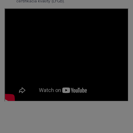
certifikácia kvality (LFGB).