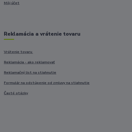
Môj účet
Reklamácia a vrátenie tovaru
Vrátenie tovaru
Reklamácia - ako reklamovať
Reklamačný list na stiahnutie
Formulár na odstúpenie od zmluvy na stiahnutie
Časté otázky