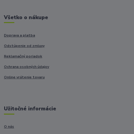
Všetko o nákupe
Doprava a platba
Odstúpenie od zmluvy
Reklamačný poriadok
Ochrana osobných údajov
Online vrátenie tovaru
Užitočné informácie
O nás