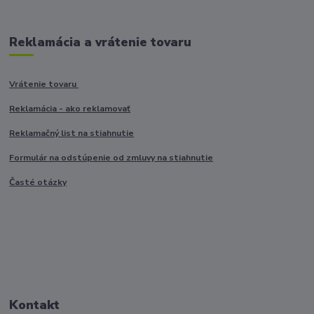
Reklamácia a vrátenie tovaru
Vrátenie tovaru
Reklamácia - ako reklamovať
Reklamačný list na stiahnutie
Formulár na odstúpenie od zmluvy na stiahnutie
Časté otázky
Kontakt