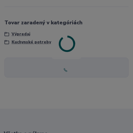
Tovar zaradený v kategóriách
Výpredaj
Kuchynské potreby