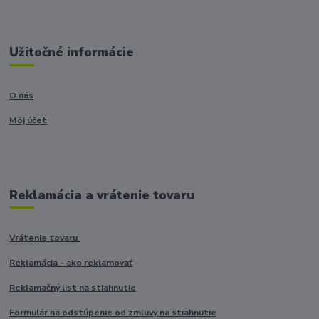
Užitočné informácie
O nás
Môj účet
Reklamácia a vrátenie tovaru
Vrátenie tovaru
Reklamácia - ako reklamovať
Reklamačný list na stiahnutie
Formulár na odstúpenie od zmluvy na stiahnutie