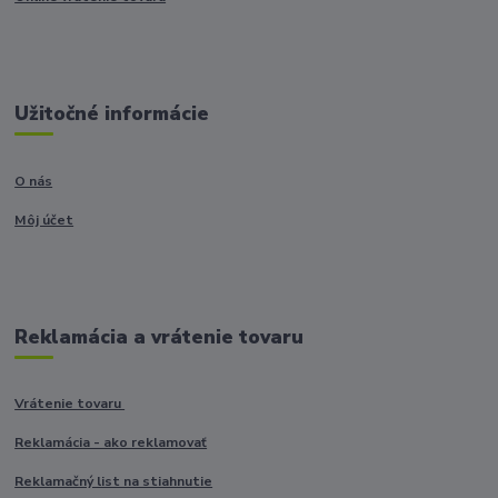
Užitočné informácie
O nás
Môj účet
Reklamácia a vrátenie tovaru
Vrátenie tovaru
Reklamácia - ako reklamovať
Reklamačný list na stiahnutie