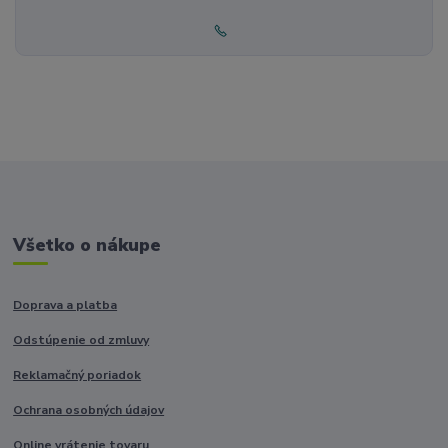
Všetko o nákupe
Doprava a platba
Odstúpenie od zmluvy
Reklamačný poriadok
Ochrana osobných údajov
Online vrátenie tovaru