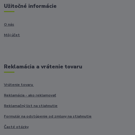
Užitočné informácie
O nás
Môj účet
Reklamácia a vrátenie tovaru
Vrátenie tovaru
Reklamácia - ako reklamovať
Reklamačný list na stiahnutie
Formulár na odstúpenie od zmluvy na stiahnutie
Časté otázky