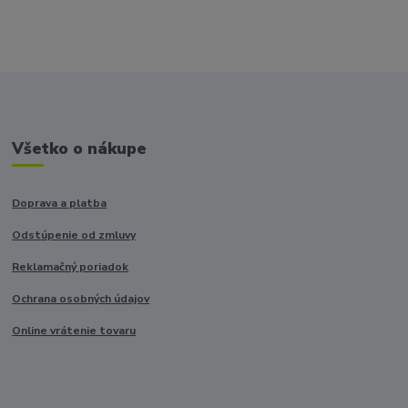
Všetko o nákupe
Doprava a platba
Odstúpenie od zmluvy
Reklamačný poriadok
Ochrana osobných údajov
Online vrátenie tovaru