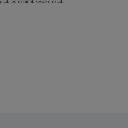
vajíčok, pomazánok alebo omáčok