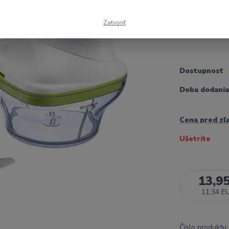
nadstavec na
Vyrobené z v
Zatvoriť
250 ml Rozme
Dostupnosť
Doba dodania
Cena pred zľ
Ušetríte
13,9
11,34 E
Číslo produktu: