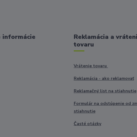
 informácie
Reklamácia a vráten
tovaru
Vrátenie tovaru
Reklamácia - ako reklamovať
Reklamačný list na stiahnutie
Formulár na odstúpenie od z
stiahnutie
Časté otázky