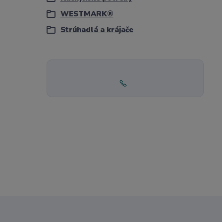
WESTMARK®
Strúhadlá a krájače