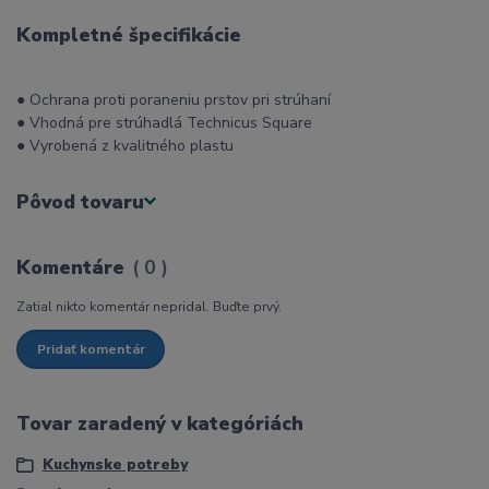
Kompletné špecifikácie
● Ochrana proti poraneniu prstov pri strúhaní
● Vhodná pre strúhadlá Technicus Square
● Vyrobená z kvalitného plastu
Pôvod tovaru
Komentáre
0
Zatial nikto komentár nepridal. Buďte prvý.
Pridať komentár
Tovar zaradený v kategóriách
Kuchynske potreby