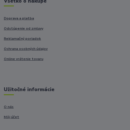
Všetko o nákupe
Doprava a platba
Odstúpenie od zmluvy
Reklamačný poriadok
Ochrana osobných údajov
Online vrátenie tovaru
Užitočné informácie
O nás
Môj účet