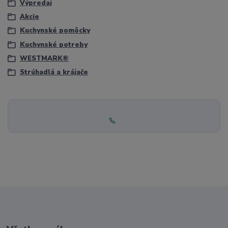
Výpredaj
Akcie
Kuchynské pomôcky
Kuchynské potreby
WESTMARK®
Strúhadlá a krájače