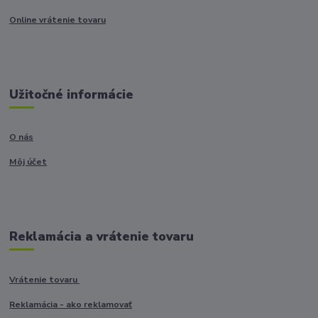
Online vrátenie tovaru
Užitočné informácie
O nás
Môj účet
Reklamácia a vrátenie tovaru
Vrátenie tovaru
Reklamácia - ako reklamovať