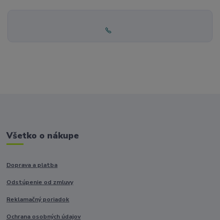
Všetko o nákupe
Doprava a platba
Odstúpenie od zmluvy
Reklamačný poriadok
Ochrana osobných údajov