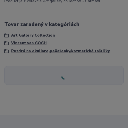
Produkt je z kolekcie Art gallery collection - Carmani
Tovar zaradený v kategóriách
Art Gallery Collection
Vincent van GOGH
Puzdrá na okuliare,peňaženky,kozmetické taštičky