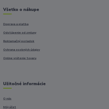
Všetko o nákupe
Doprava a platba
Odstúpenie od zmluvy
Reklamačný poriadok
Ochrana osobných údajov
Online vrátenie tovaru
Užitočné informácie
O nás
Môj účet