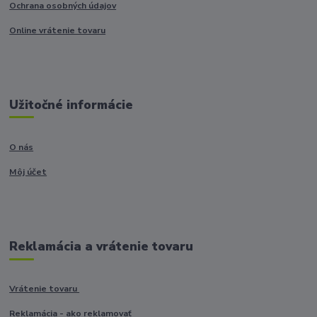
Ochrana osobných údajov
Online vrátenie tovaru
Užitočné informácie
O nás
Môj účet
Reklamácia a vrátenie tovaru
Vrátenie tovaru
Reklamácia - ako reklamovať