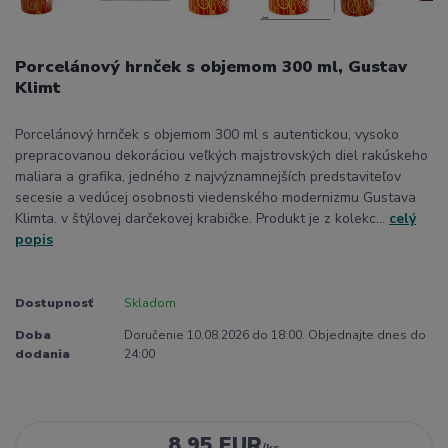
Porcelánový hrnček s objemom 300 ml, Gustav
Klimt
Porcelánový hrnček s objemom 300 ml s autentickou, vysoko
prepracovanou dekoráciou veľkých majstrovských diel rakúskeho
maliara a grafika, jedného z najvýznamnejších predstaviteľov
secesie a vedúcej osobnosti viedenského modernizmu Gustava
Klimta. v štýlovej darčekovej krabičke. Produkt je z kolekc...
celý
popis
Dostupnosť
Skladom
Doba
Doručenie 10.08.2026 do 18:00. Objednajte dnes do
dodania
24:00
8,95 EUR
/
ks