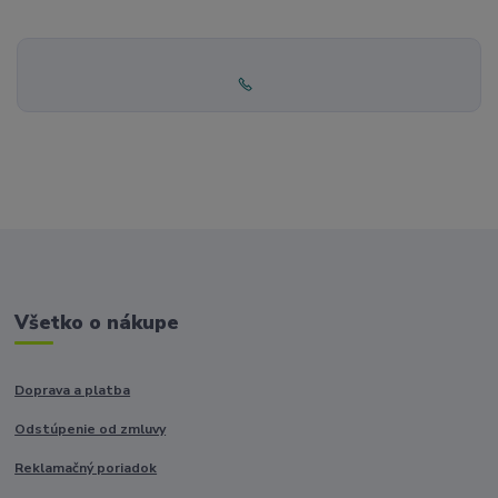
Všetko o nákupe
Doprava a platba
Odstúpenie od zmluvy
Reklamačný poriadok