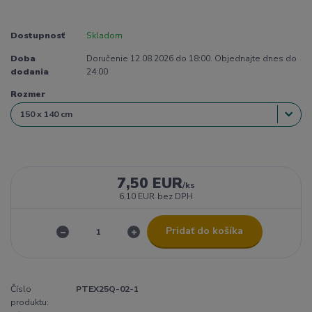
Dostupnosť
Skladom
Doba
Doručenie 12.08.2026 do 18:00. Objednajte dnes do
dodania
24:00
Rozmer
7,50 EUR
/
ks
6,10 EUR
bez DPH
Pridať do košíka
Číslo
PTEX25Q-02-1
produktu: