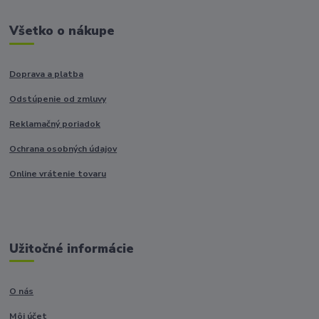
Všetko o nákupe
Doprava a platba
Odstúpenie od zmluvy
Reklamačný poriadok
Ochrana osobných údajov
Online vrátenie tovaru
Užitočné informácie
O nás
Môj účet