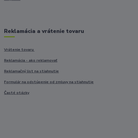
Reklamácia a vrátenie tovaru
Vrátenie tovaru
Reklamácia - ako reklamovať
Reklamačný list na stiahnutie
Formulár na odstúpenie od zmluvy na stiahnutie
Časté otázky