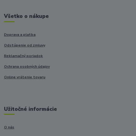
Všetko o nákupe
Doprava a platba
Odstúpenie od zmluvy
Reklamačný poriadok
Ochrana osobných údajov
Online vrátenie tovaru
Užitočné informácie
O nás