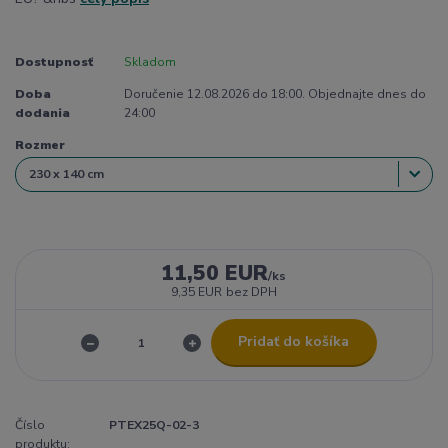
Dostupnosť
Skladom
Doba
Doručenie 12.08.2026 do 18:00. Objednajte dnes do
dodania
24:00
Rozmer
11,50 EUR
/
ks
9,35 EUR
bez DPH
Pridať do košíka
Číslo
PTEX25Q-02-3
produktu: