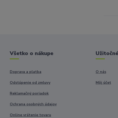
Všetko o nákupe
Užitočné
Doprava a platba
O nás
Odstúpenie od zmluvy
Môj účet
Reklamačný poriadok
Ochrana osobných údajov
Online vrátenie tovaru