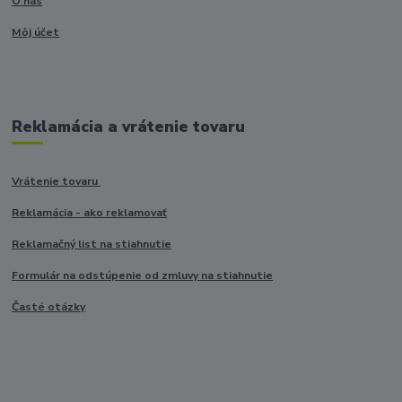
O nás
Môj účet
Reklamácia a vrátenie tovaru
Vrátenie tovaru
Reklamácia - ako reklamovať
Reklamačný list na stiahnutie
Formulár na odstúpenie od zmluvy na stiahnutie
Časté otázky