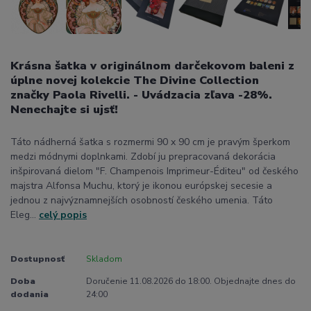
Krásna šatka v originálnom darčekovom baleni z
úplne novej kolekcie The Divine Collection
značky Paola Rivelli. - Uvádzacia zľava -28%.
Nenechajte si ujsť!
Táto nádherná šatka s rozmermi 90 x 90 cm je pravým šperkom
medzi módnymi doplnkami. Zdobí ju prepracovaná dekorácia
inšpirovaná dielom "F. Champenois Imprimeur-Éditeu" od českého
majstra Alfonsa Muchu, ktorý je ikonou európskej secesie a
jednou z najvýznamnejších osobností českého umenia. Táto
Eleg...
celý popis
Dostupnosť
Skladom
Doba
Doručenie 11.08.2026 do 18:00. Objednajte dnes do
dodania
24:00