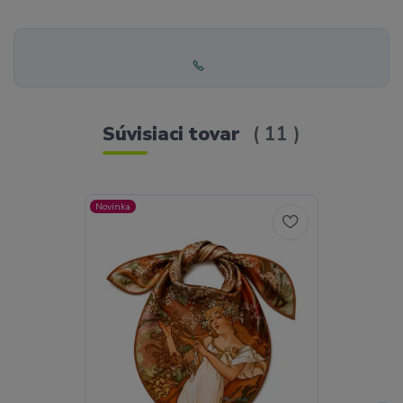
Súvisiaci tovar
11
Novinka
Novinka