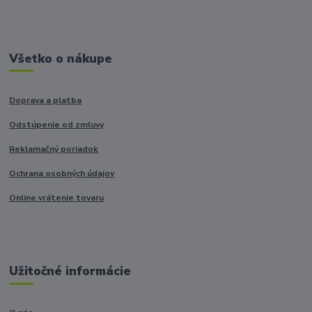
Všetko o nákupe
Doprava a platba
Odstúpenie od zmluvy
Reklamačný poriadok
Ochrana osobných údajov
Online vrátenie tovaru
Užitočné informácie