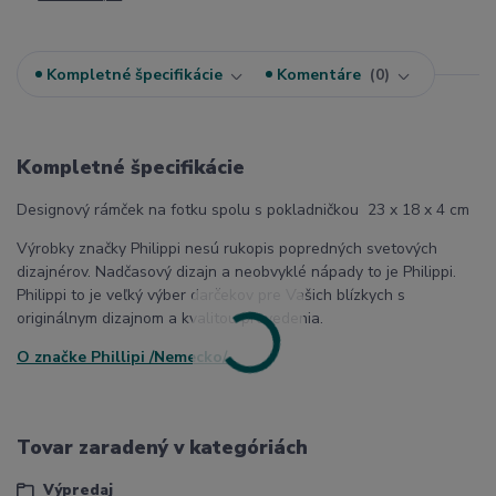
Kompletné špecifikácie
Komentáre
0
Kompletné špecifikácie
Designový rámček na fotku spolu s pokladničkou 23 x 18 x 4 cm
Výrobky značky Philippi nesú rukopis popredných svetových
dizajnérov. Nadčasový dizajn a neobvyklé nápady to je Philippi.
Philippi to je veľký výber darčekov pre Vašich blízkych s
originálnym dizajnom a kvalitou prevedenia.
O značke Phillipi /Nemecko/
Tovar zaradený v kategóriách
Výpredaj