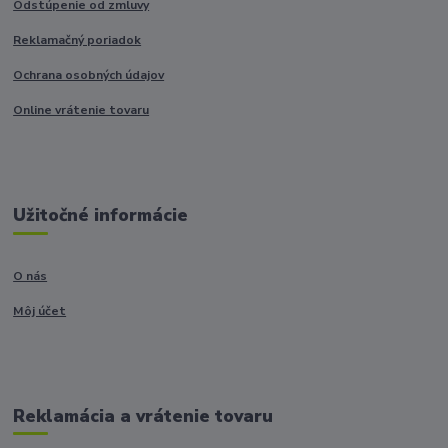
Odstúpenie od zmluvy
Reklamačný poriadok
Ochrana osobných údajov
Online vrátenie tovaru
Užitočné informácie
O nás
Môj účet
Reklamácia a vrátenie tovaru