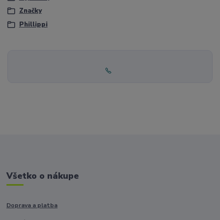
Značky
Phillippi
Všetko o nákupe
Doprava a platba