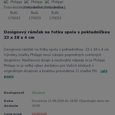
Designový rámček na fotku spolu s pokladničkou
23 x 18 x 4 cm
Designový rámček na fotku spolu s pokladničkou 23 x 18 x 4 cm
Výrobky značky Philippi nesú rukopis popredných svetových
dizajnérov. Nadčasový dizajn a neobvyklé nápady to je Philippi.
Philippi to je veľký výber darčekov pre Vašich blízkych s
originálnym dizajnom a kvalitou prevedenia. O značke Phi...
celý
popis
Dostupnosť
Skladom
Doba
Doručenie 11.08.2026 do 18:00. Objednajte dnes do
dodania
24:00
Cena pred
29,95 EUR