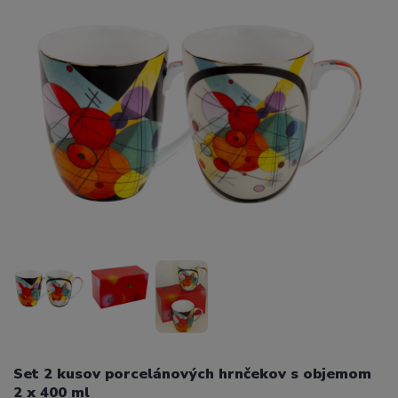
Set 2 kusov porcelánových hrnčekov s objemom
2 x 400 ml