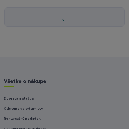
Všetko o nákupe
Doprava a platba
Odstúpenie od zmluvy
Reklamačný poriadok
Ochrana osobných údajov