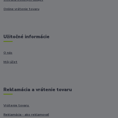
Online vrátenie tovaru
Užitočné informácie
O nás
Môj účet
Reklamácia a vrátenie tovaru
Vrátenie tovaru
Reklamácia - ako reklamovať