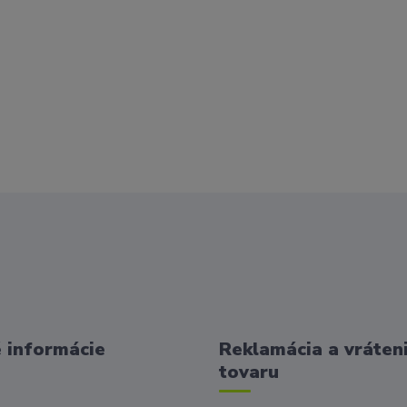
 informácie
Reklamácia a vráten
tovaru