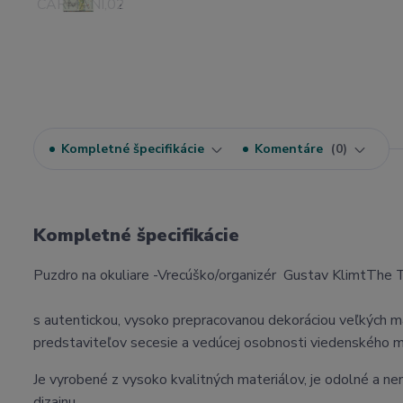
Kompletné špecifikácie
Komentáre
0
Kompletné špecifikácie
Puzdro na okuliare -Vrecúško/organizér Gustav KlimtTh
s autentickou, vysoko prepracovanou dekoráciou veľkých ma
predstaviteľov secesie a vedúcej osobnosti viedenského
Je vyrobené z vysoko kvalitných materiálov, je odolné a n
dizajnu.