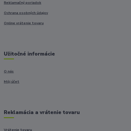
Reklamačný poriadok
Ochrana osobných údajov
Online vrátenie tovaru
Užitočné informácie
O nás
Môj účet
Reklamácia a vrátenie tovaru
Vrátenie tovaru