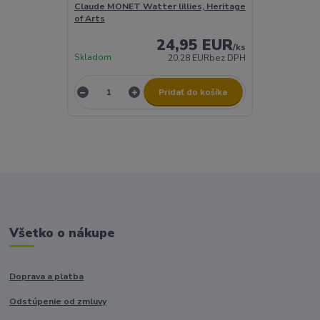
Claude MONET Watter lillies, Heritage
of Arts
24,95 EUR
/
ks
Skladom
20,28 EUR
bez DPH
Pridať do košíka
Všetko o nákupe
Doprava a platba
Odstúpenie od zmluvy