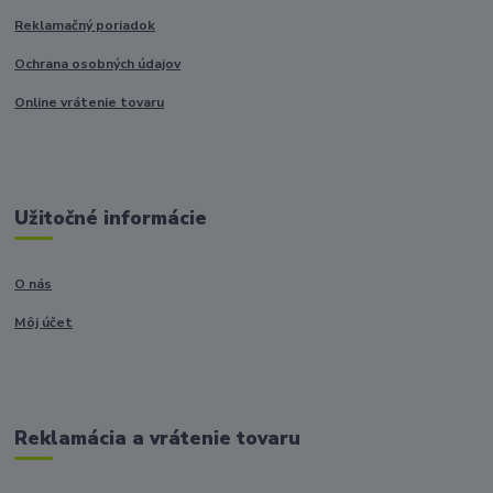
Reklamačný poriadok
Ochrana osobných údajov
Online vrátenie tovaru
Užitočné informácie
O nás
Môj účet
Reklamácia a vrátenie tovaru