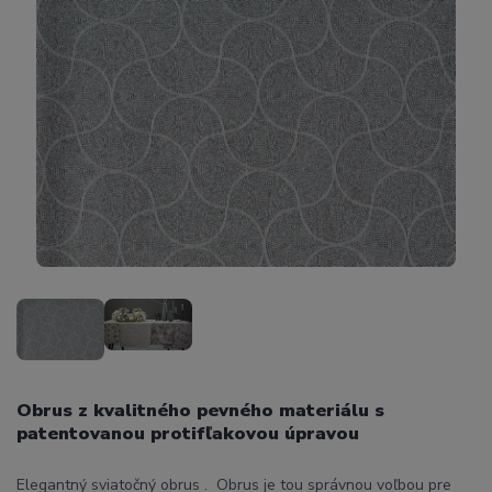
Obrus z kvalitného pevného materiálu s
patentovanou protifľakovou úpravou
Elegantný sviatočný obrus . Obrus je tou správnou voľbou pre