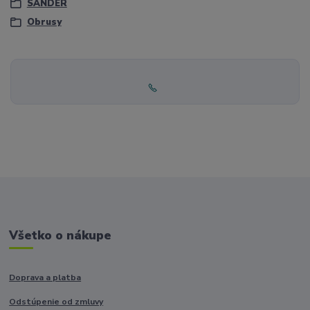
SANDER
Obrusy
Všetko o nákupe
Doprava a platba
Odstúpenie od zmluvy