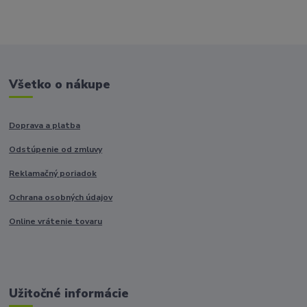
Všetko o nákupe
Doprava a platba
Odstúpenie od zmluvy
Reklamačný poriadok
Ochrana osobných údajov
Online vrátenie tovaru
Užitočné informácie