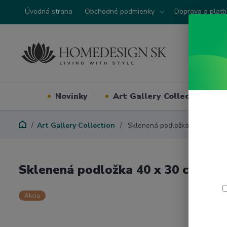
Úvodná strana
Obchodné podmienky
Doprava a plat
Novinky
Art Gallery Collection
Art Gallery Collection
Sklenená podložka 40 x 30 cm
Sklenená podložka 40 x 30 cm Vi
Akcia