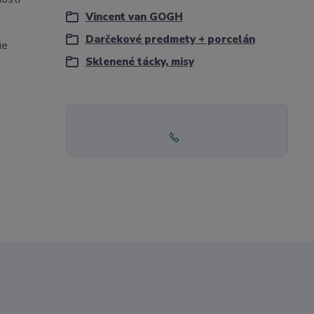
Vincent van GOGH
Darčekové predmety + porcelán
ie
Sklenené tácky, misy