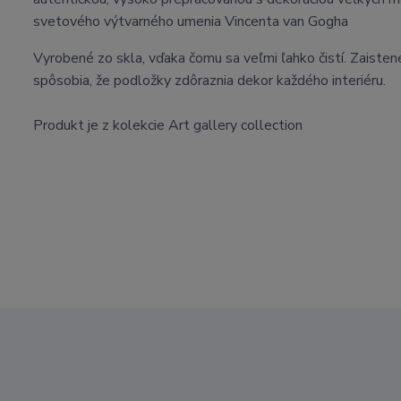
svetového výtvarného umenia Vincenta van Gogha
Vyrobené zo skla, vďaka čomu sa veľmi ľahko čistí. Zaistené
spôsobia, že podložky zdôraznia dekor každého interiéru.
Produkt je z kolekcie Art gallery collection