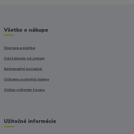
Všetko o nákupe
Doprava a platba
Odstúpenie od zmluvy
Reklamačný poriadok
Ochrana osobných údajov
Online vrátenie tovaru
Užitočné informácie