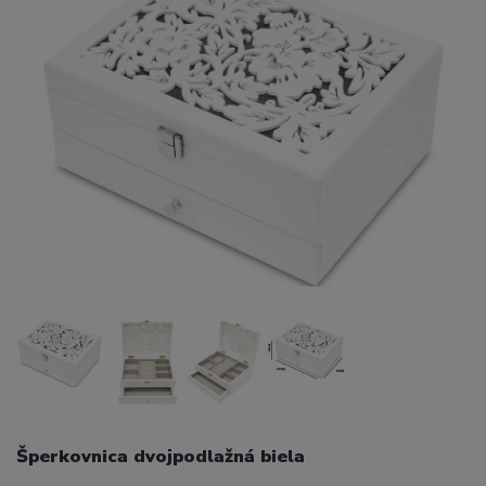
Šperkovnica dvojpodlažná biela