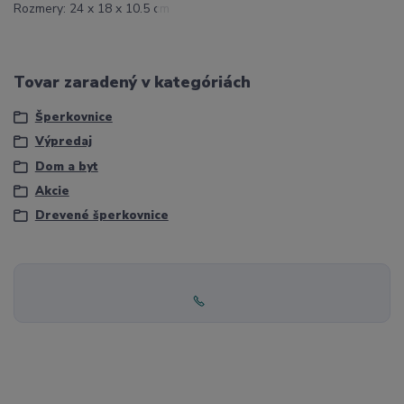
Rozmery: 24 x 18 x 10.5 cm
Tovar zaradený v kategóriách
Šperkovnice
Výpredaj
Dom a byt
Akcie
Drevené šperkovnice