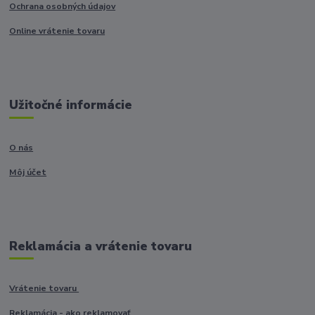
Ochrana osobných údajov
Online vrátenie tovaru
Užitočné informácie
O nás
Môj účet
Reklamácia a vrátenie tovaru
Vrátenie tovaru
Reklamácia - ako reklamovať