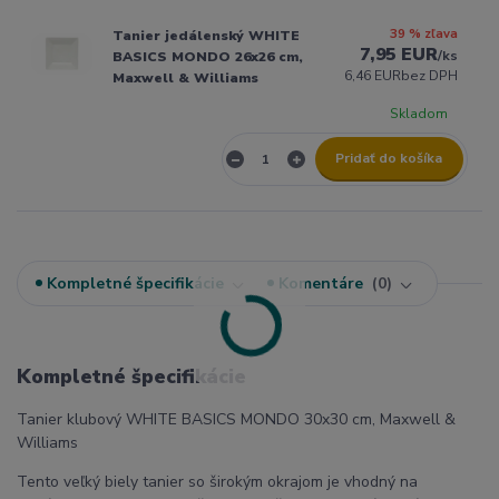
39 % zľava
Tanier jedálenský WHITE
7,95 EUR
/
ks
BASICS MONDO 26x26 cm,
6,46 EUR
bez DPH
Maxwell & Williams
Skladom
Pridať do košíka
Kompletné špecifikácie
Komentáre
0
Kompletné špecifikácie
Tanier klubový WHITE BASICS MONDO 30x30 cm, Maxwell &
Williams
Tento veľký biely tanier so širokým okrajom je vhodný na