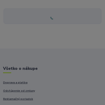
Všetko o nákupe
Doprava a platba
Odstúpenie od zmluvy
Reklamačný poriadok