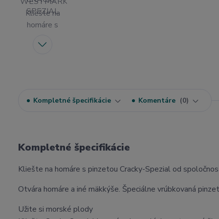
Kompletné špecifikácie
Komentáre
0
Kompletné špecifikácie
Kliešte na homáre s pinzetou Cracky-Spezial od spoločno
Otvára homáre a iné mäkkýše. Špeciálne vrúbkovaná pinze
Užite si morské plody