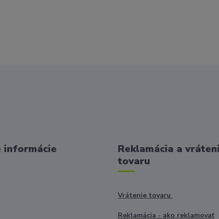
 informácie
Reklamácia a vráten
tovaru
Vrátenie tovaru
Reklamácia - ako reklamovať