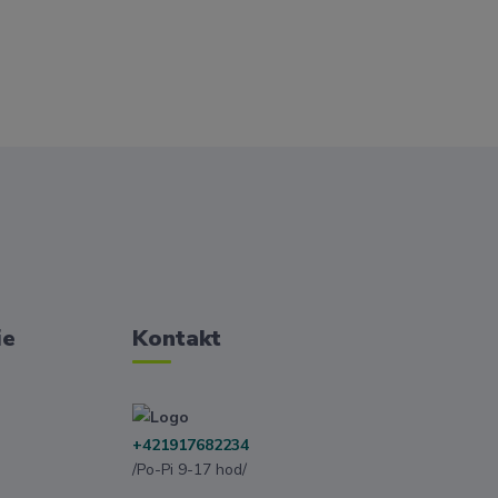
ie
Kontakt
+421917682234
/Po-Pi 9-17 hod/